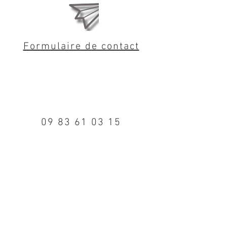
Formulaire de contact
09 83 61 03 15
Trouvez-nous sur
Facebook & Instagram